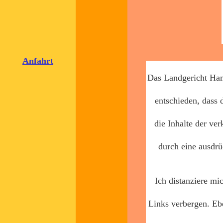
Anfahrt
Das Landgericht Ham
entschieden, dass 
die Inhalte der ve
durch eine ausdrü
Ich distanziere mi
Links verbergen. Eb